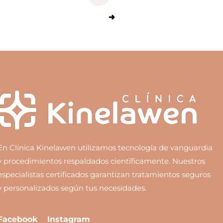
En Clínica Kinelawen utilizamos tecnología de vanguardia
y procedimientos respaldados científicamente. Nuestros
especialistas certificados garantizan tratamientos seguros
y personalizados según tus necesidades.
Facebook
Instagram