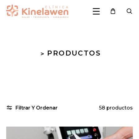
Ir directamente al contenido
PRODUCTOS
>
Filtrar Y Ordenar
58 productos
OFERTA 50%