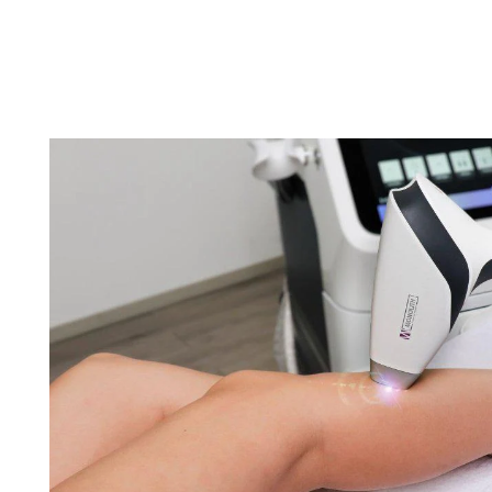
Ir directamente a la inform
producto