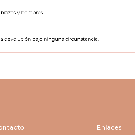
n brazos y hombros.
 a devolución bajo ninguna circunstancia.
ontacto
Enlaces