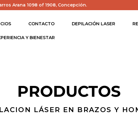
arros Arana 1098 of 1908, Concepción.
ICIOS
CONTACTO
DEPILACIÓN LASER
R
XPERIENCIA Y BIENESTAR
PRODUCTOS
LACION LÁSER EN BRAZOS Y HO