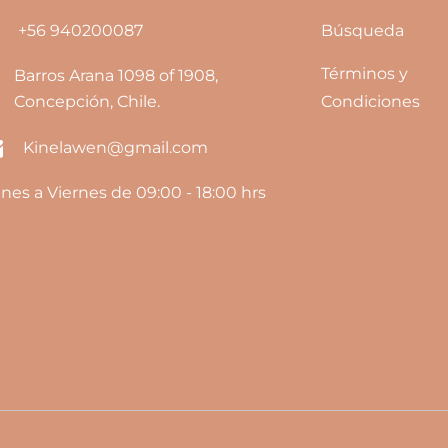
+56 940200087
Búsqueda
Términos y
Barros Arana 1098 of 1908,
Concepción, Chile.
Condiciones
Kinelawen@gmail.com
nes a Viernes de 09:00 - 18:00 hrs