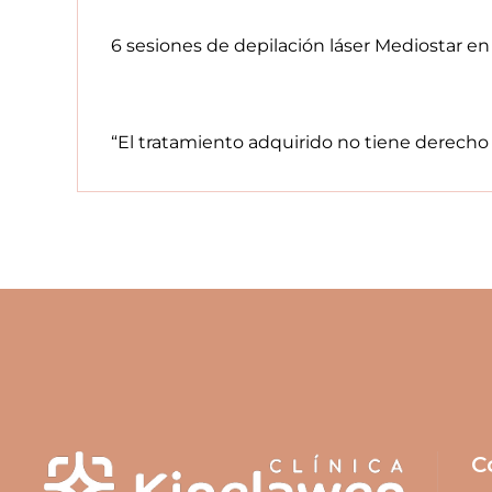
6 sesiones de depilación láser Mediostar e
“El tratamiento adquirido no tiene derecho
C